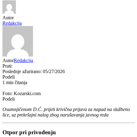
Autor
Redakcija
Autor
Redakcija
Prati:
Poslednje ažurirano: 05/27/2026
Podeli
1 min čitanja
Foto: Kozarski.com
Podeli
Osumnjičenom D.Ć. prijeti krivična prijava za napad na službeno
lice, uz prekršajni nalog zbog narušavanja javnog reda
Otpor pri privođenju