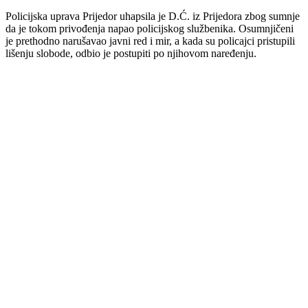
Policijska uprava Prijedor uhapsila je D.Ć. iz Prijedora zbog sumnje
da je tokom privođenja napao policijskog službenika. Osumnjičeni
je prethodno narušavao javni red i mir, a kada su policajci pristupili
lišenju slobode, odbio je postupiti po njihovom naređenju.