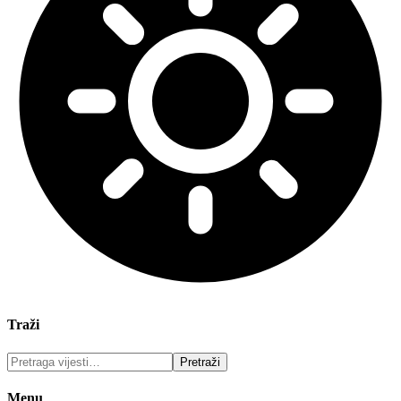
Traži
Menu