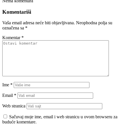
Nema komentara
Komentariši
Vaša email adresa neće biti objavljivana.
Neophodna polja su
označena sa
*
Komentar
*
Ime
*
Email
*
Web stranica
Sačuvaj moje ime, email i web stranicu u ovom browseru za
buduće komentare.