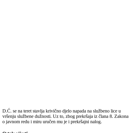
D.Ć. se na teret stavlja krivično djelo napada na službeno lice u
vršenju službene dužnosti. Uz to, zbog prekršaja iz člana 8. Zakona
o javnom redu i miru uručen mu je i prekršajni nalog.