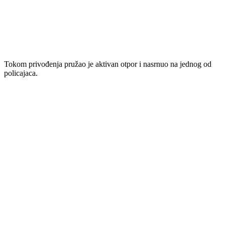
Tokom privođenja pružao je aktivan otpor i nasrnuo na jednog od
policajaca.