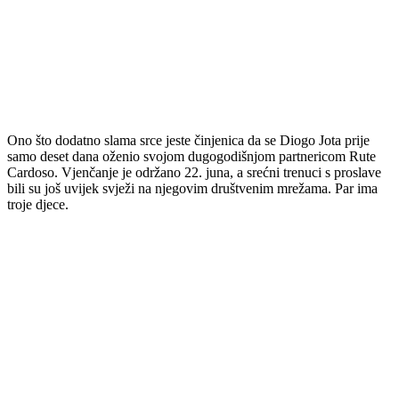
Ono što dodatno slama srce jeste činjenica da se Diogo Jota prije
samo deset dana oženio svojom dugogodišnjom partnericom Rute
Cardoso. Vjenčanje je održano 22. juna, a srećni trenuci s proslave
bili su još uvijek svježi na njegovim društvenim mrežama. Par ima
troje djece.