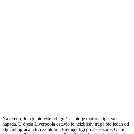
Na terenu, Jota je bio više od igrača – bio je motor ekipe, srce
napada. U dresu Liverpoola ostavio je neizbrisiv trag i bio jedan od
ključnih igrača u trci za titulu u Premijer ligi prošle sezone. Osim