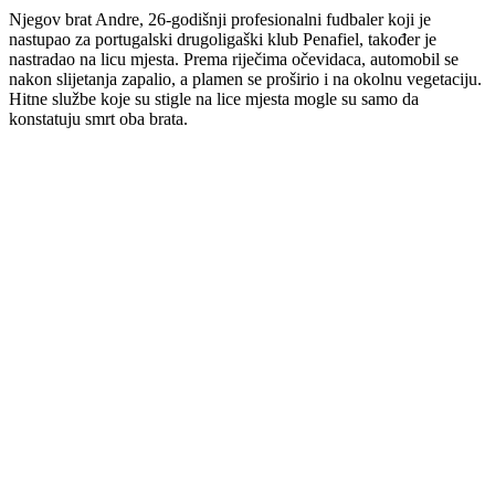
Njegov brat Andre, 26-godišnji profesionalni fudbaler koji je
nastupao za portugalski drugoligaški klub Penafiel, također je
nastradao na licu mjesta. Prema riječima očevidaca, automobil se
nakon slijetanja zapalio, a plamen se proširio i na okolnu vegetaciju.
Hitne službe koje su stigle na lice mjesta mogle su samo da
konstatuju smrt oba brata.