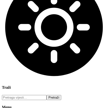
Traži
Menu