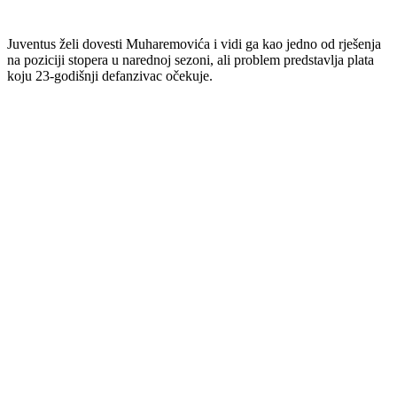
Juventus želi dovesti Muharemovića i vidi ga kao jedno od rješenja
na poziciji stopera u narednoj sezoni, ali problem predstavlja plata
koju 23-godišnji defanzivac očekuje.