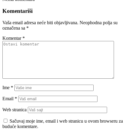
Komentariši
Vaša email adresa neće biti objavljivana.
Neophodna polja su
označena sa
*
Komentar
*
Ime
*
Email
*
Web stranica
Sačuvaj moje ime, email i web stranicu u ovom browseru za
buduće komentare.