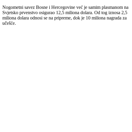
Nogometni savez Bosne i Hercegovine već je samim plasmanom na
Svjetsko prvenstvo osigurao 12,5 miliona dolara. Od tog iznosa 2,5
miliona dolara odnosi se na pripreme, dok je 10 miliona nagrada za
učešće.