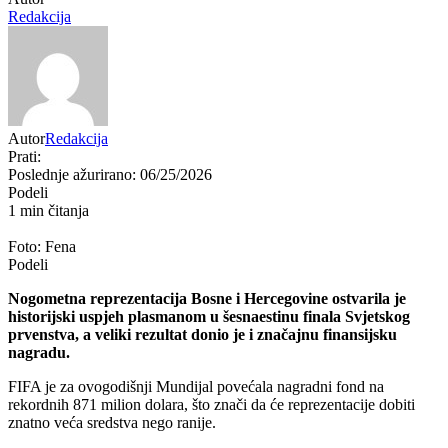
Redakcija
Autor
Redakcija
Prati:
Poslednje ažurirano: 06/25/2026
Podeli
1 min čitanja
Foto: Fena
Podeli
Nogometna reprezentacija Bosne i Hercegovine ostvarila je
historijski uspjeh plasmanom u šesnaestinu finala Svjetskog
prvenstva, a veliki rezultat donio je i značajnu finansijsku
nagradu.
FIFA je za ovogodišnji Mundijal povećala nagradni fond na
rekordnih 871 milion dolara, što znači da će reprezentacije dobiti
znatno veća sredstva nego ranije.