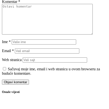
Komentar
*
Ime
*
Email
*
Web stranica
Sačuvaj moje ime, email i web stranicu u ovom browseru za
buduće komentare.
Ostale vijesti