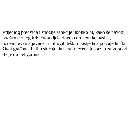
Prijedlog predviđa i strožije sankcije ukoliko bi, kako se navodi,
izvršenje ovog krivičnog djela dovelo do nereda, nasilja,
uznemiravanja javnosti ili drugih teških posljedica po zajednički
život građana. U tim slučajevima zaprijećena je kazna zatvora od
dvije do pet godina.