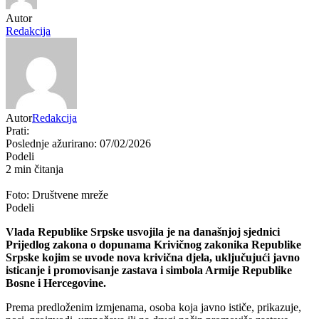
Autor
Redakcija
Autor
Redakcija
Prati:
Poslednje ažurirano: 07/02/2026
Podeli
2 min čitanja
Foto: Društvene mreže
Podeli
Vlada Republike Srpske usvojila je na današnjoj sjednici
Prijedlog zakona o dopunama Krivičnog zakonika Republike
Srpske kojim se uvode nova krivična djela, uključujući javno
isticanje i promovisanje zastava i simbola Armije Republike
Bosne i Hercegovine.
Prema predloženim izmjenama, osoba koja javno ističe, prikazuje,