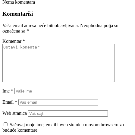
Nema komentara
Komentariši
Vaša email adresa neće biti objavljivana.
Neophodna polja su
označena sa
*
Komentar
*
Ime
*
Email
*
Web stranica
Sačuvaj moje ime, email i web stranicu u ovom browseru za
buduće komentare.