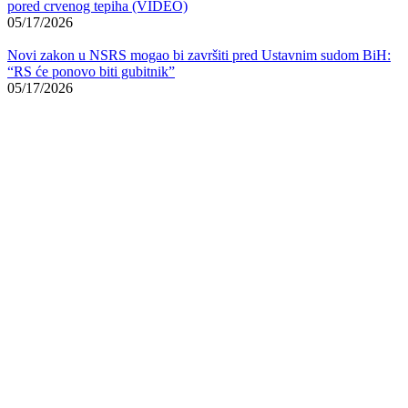
pored crvenog tepiha (VIDEO)
05/17/2026
Novi zakon u NSRS mogao bi završiti pred Ustavnim sudom BiH:
“RS će ponovo biti gubitnik”
05/17/2026