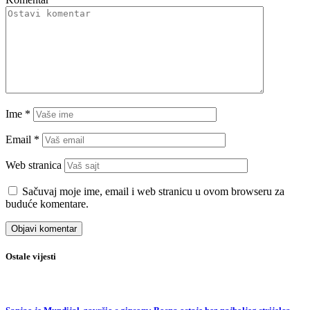
Ime
*
Email
*
Web stranica
Sačuvaj moje ime, email i web stranicu u ovom browseru za
buduće komentare.
Ostale vijesti