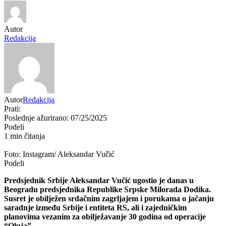
Autor
Redakcija
Autor
Redakcija
Prati:
Poslednje ažurirano: 07/25/2025
Podeli
1 min čitanja
Foto: Instagram/ Aleksandar Vučić
Podeli
Predsjednik Srbije Aleksandar Vučić ugostio je danas u
Beogradu predsjednika Republike Srpske Milorada Dodika.
Susret je obilježen srdačnim zagrljajem i porukama o jačanju
saradnje između Srbije i entiteta RS, ali i zajedničkim
planovima vezanim za obilježavanje 30 godina od operacije
“Oluja”.