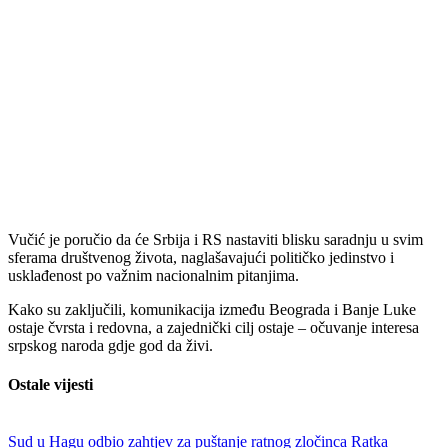
Vučić je poručio da će Srbija i RS nastaviti blisku saradnju u svim
sferama društvenog života, naglašavajući političko jedinstvo i
usklađenost po važnim nacionalnim pitanjima.
Kako su zaključili, komunikacija između Beograda i Banje Luke
ostaje čvrsta i redovna, a zajednički cilj ostaje – očuvanje interesa
srpskog naroda gdje god da živi.
Ostale vijesti
Sud u Hagu odbio zahtjev za puštanje ratnog zločinca Ratka