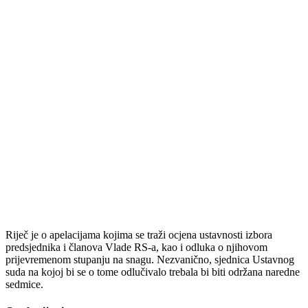
Riječ je o apelacijama kojima se traži ocjena ustavnosti izbora
predsjednika i članova Vlade RS-a, kao i odluka o njihovom
prijevremenom stupanju na snagu. Nezvanično, sjednica Ustavnog
suda na kojoj bi se o tome odlučivalo trebala bi biti održana naredne
sedmice.