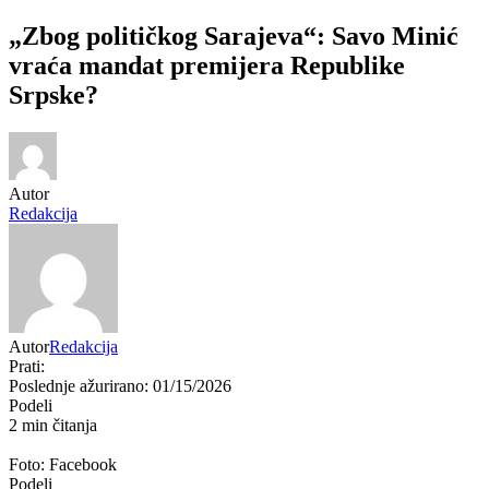
„Zbog političkog Sarajeva“: Savo Minić
vraća mandat premijera Republike
Srpske?
Autor
Redakcija
Autor
Redakcija
Prati:
Poslednje ažurirano: 01/15/2026
Podeli
2 min čitanja
Foto: Facebook
Podeli