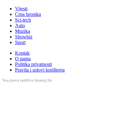
Kontak
O nama
Politika privatnosti
Pravila i uslovi korištenja
Sva prava zadržva Jutarnji.ba