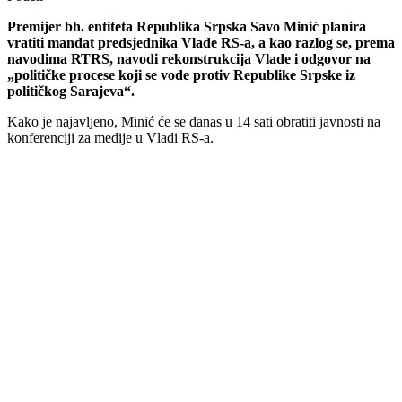
Premijer bh. entiteta Republika Srpska Savo Minić planira
vratiti mandat predsjednika Vlade RS-a, a kao razlog se, prema
navodima RTRS, navodi rekonstrukcija Vlade i odgovor na
„političke procese koji se vode protiv Republike Srpske iz
političkog Sarajeva“.
Kako je najavljeno, Minić će se danas u 14 sati obratiti javnosti na
konferenciji za medije u Vladi RS-a.