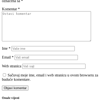
označena sa
*
Komentar
*
Ime
*
Email
*
Web stranica
Sačuvaj moje ime, email i web stranicu u ovom browseru za
buduće komentare.
Ostale vijesti