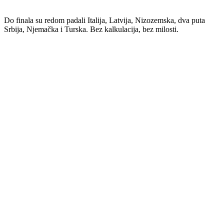
Do finala su redom padali Italija, Latvija, Nizozemska, dva puta
Srbija, Njemačka i Turska. Bez kalkulacija, bez milosti.