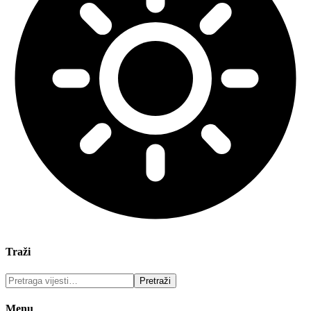
Traži
Menu