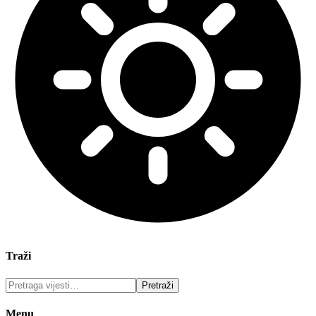
Traži
Menu