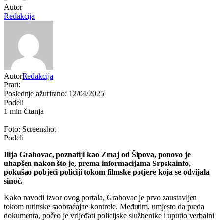
Autor
Redakcija
Autor
Redakcija
Prati:
Poslednje ažurirano: 12/04/2025
Podeli
1 min čitanja
Foto: Screenshot
Podeli
Ilija Grahovac, poznatiji kao Zmaj od Šipova, ponovo je
uhapšen nakon što je, prema informacijama Srpskainfo,
pokušao pobjeći policiji tokom filmske potjere koja se odvijala
sinoć.
Kako navodi izvor ovog portala, Grahovac je prvo zaustavljen
tokom rutinske saobraćajne kontrole. Međutim, umjesto da preda
dokumenta, počeo je vrijeđati policijske službenike i uputio verbalni