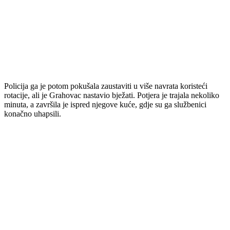
Policija ga je potom pokušala zaustaviti u više navrata koristeći
rotacije, ali je Grahovac nastavio bježati. Potjera je trajala nekoliko
minuta, a završila je ispred njegove kuće, gdje su ga službenici
konačno uhapsili.