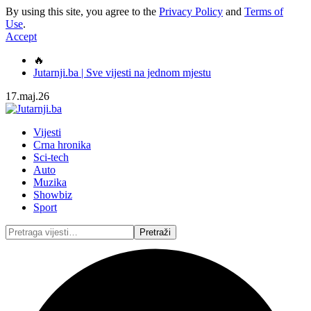
By using this site, you agree to the
Privacy Policy
and
Terms of
Use
.
Accept
🔥
Jutarnji.ba | Sve vijesti na jednom mjestu
17.maj.26
Vijesti
Crna hronika
Sci-tech
Auto
Muzika
Showbiz
Sport