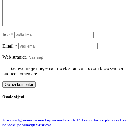
Ime
*
Email
*
Web stranica
Sačuvaj moje ime, email i web stranicu u ovom browseru za
buduće komentare.
Ostale vijesti
Krov nad glavom za one koji su nas branili: Pokrenut historijski korak za
boračku populaciju Sarajeva