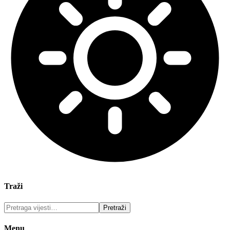
Traži
Menu