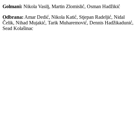
Golmani:
Nikola Vasilj, Martin Zlomislić, Osman Hadžikić
Odbrana:
Amar Dedić, Nikola Katić, Stjepan Radeljić, Nidal
Čelik, Nihad Mujakić, Tarik Muharemović, Dennis Hadžikadunić,
Sead Kolašinac