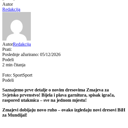
Autor
Redakcija
Autor
Redakcija
Prati:
Poslednje ažurirano: 05/12/2026
Podeli
2 min čitanja
Foto: SportSport
Podeli
Saznajemo prve detalje o novim dresovima Zmajeva za
Svjetsko prvenstvo! Bijela i plava garnitura, spisak igrača,
raspored utakmica – sve na jednom mjestu!
Zmajevi dobijaju novo ruho – ovako izgledaju novi dresovi BiH
za Mundijal!