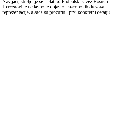
Navijači, strpljenje se isplatilo! Fudbalski savez Bosne i
Hercegovine nedavno je objavio teaser novih dresova
reprezentacije, a sada su procurili i prvi konkretni detalji!