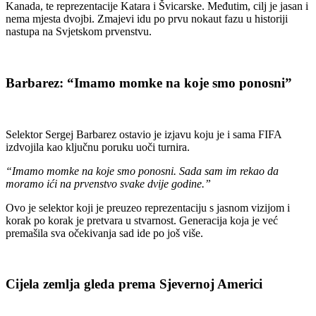
Kanada, te reprezentacije Katara i Švicarske. Međutim, cilj je jasan i
nema mjesta dvojbi. Zmajevi idu po prvu nokaut fazu u historiji
nastupa na Svjetskom prvenstvu.
Barbarez: “Imamo momke na koje smo ponosni”
Selektor Sergej Barbarez ostavio je izjavu koju je i sama FIFA
izdvojila kao ključnu poruku uoči turnira.
“Imamo momke na koje smo ponosni. Sada sam im rekao da
moramo ići na prvenstvo svake dvije godine.”
Ovo je selektor koji je preuzeo reprezentaciju s jasnom vizijom i
korak po korak je pretvara u stvarnost. Generacija koja je već
premašila sva očekivanja sad ide po još više.
Cijela zemlja gleda prema Sjevernoj Americi