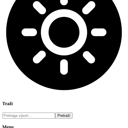
Traži
Menu