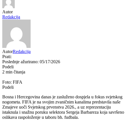
Autor
Redakcija
Autor
Redakcija
Prati:
Poslednje ažurirano: 05/17/2026
Podeli
2 min čitanja
Foto: FIFA
Podeli
Bosna i Hercegovina danas je zasluženo dospjela u fokus svjetskog
nogometa. FIFA je na svojim zvaničnim kanalima predstavila naše
Zmajeve uoči Svjetskog prvenstva 2026., a uz reprezentaciju
istaknula i snažnu poruku selektora Sergeja Barbareza koja savršeno
oslikava raspoloženje u taboru bh. fudbala.