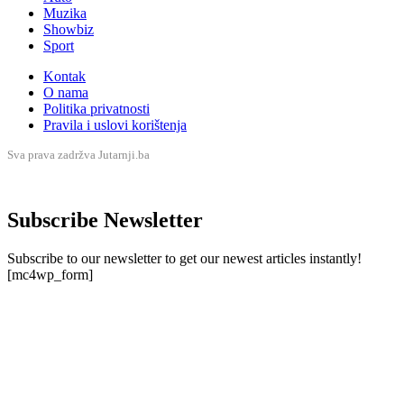
Muzika
Showbiz
Sport
Kontak
O nama
Politika privatnosti
Pravila i uslovi korištenja
Sva prava zadržva Jutarnji.ba
Subscribe Newsletter
Subscribe to our newsletter to get our newest articles instantly!
[mc4wp_form]