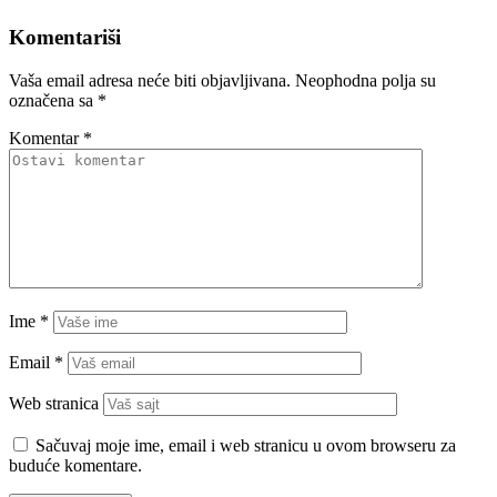
Komentariši
Vaša email adresa neće biti objavljivana.
Neophodna polja su
označena sa
*
Komentar
*
Ime
*
Email
*
Web stranica
Sačuvaj moje ime, email i web stranicu u ovom browseru za
buduće komentare.