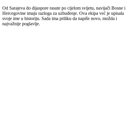
Od Sarajeva do dijaspore rasute po cijelom svijetu, navijači Bosne i
Hercegovine imaju razloga za uzbuđenje. Ova ekipa već je upisala
svoje ime u historiju. Sada ima priliku da napiše novo, možda i
najvažnije poglavlje.