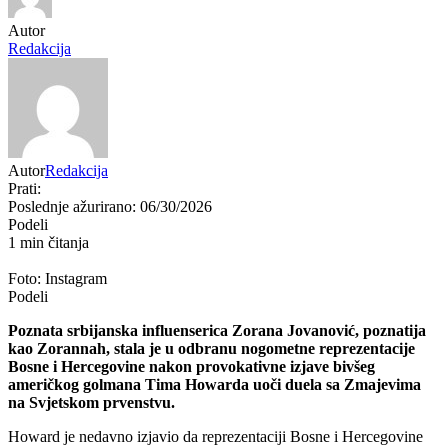
Autor
Redakcija
Autor
Redakcija
Prati:
Poslednje ažurirano: 06/30/2026
Podeli
1 min čitanja
Foto: Instagram
Podeli
Poznata srbijanska influenserica Zorana Jovanović, poznatija
kao Zorannah, stala je u odbranu nogometne reprezentacije
Bosne i Hercegovine nakon provokativne izjave bivšeg
američkog golmana Tima Howarda uoči duela sa Zmajevima
na Svjetskom prvenstvu.
Howard je nedavno izjavio da reprezentaciji Bosne i Hercegovine