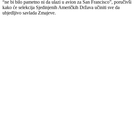
“ne bi bilo pametno ni da ulazi u avion za San Francisco”, poručivši
kako će selekcija Sjedinjenih Američkih Država učiniti sve da
ubjedljivo savlada Zmajeve.