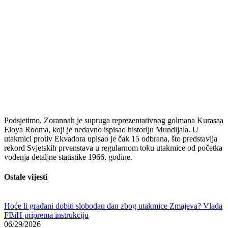
Podsjetimo, Zorannah je supruga reprezentativnog golmana Kurasaa
Eloya Rooma, koji je nedavno ispisao historiju Mundijala. U
utakmici protiv Ekvadora upisao je čak 15 odbrana, što predstavlja
rekord Svjetskih prvenstava u regularnom toku utakmice od početka
vođenja detaljne statistike 1966. godine.
Ostale vijesti
Hoće li građani dobiti slobodan dan zbog utakmice Zmajeva? Vlada
FBiH priprema instrukciju
06/29/2026