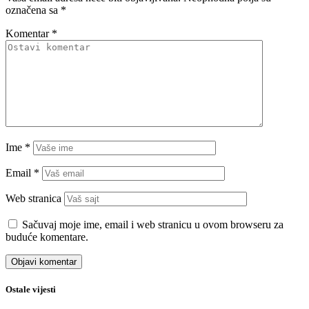
označena sa
*
Komentar
*
Ime
*
Email
*
Web stranica
Sačuvaj moje ime, email i web stranicu u ovom browseru za
buduće komentare.
Ostale vijesti