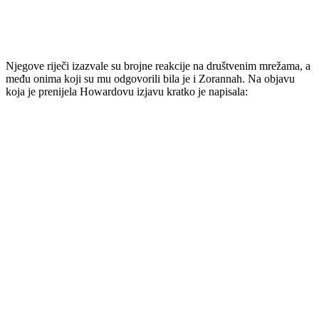
Njegove riječi izazvale su brojne reakcije na društvenim mrežama, a
među onima koji su mu odgovorili bila je i Zorannah. Na objavu
koja je prenijela Howardovu izjavu kratko je napisala: