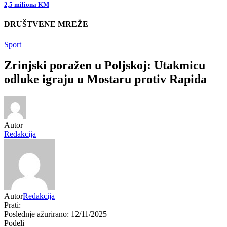
2,5 miliona KM
DRUŠTVENE MREŽE
Sport
Zrinjski poražen u Poljskoj: Utakmicu
odluke igraju u Mostaru protiv Rapida
Autor
Redakcija
Autor
Redakcija
Prati:
Poslednje ažurirano: 12/11/2025
Podeli