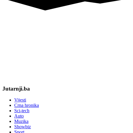
Pravila i uslovi korištenja
Sva prava zadržva Jutarnji.ba